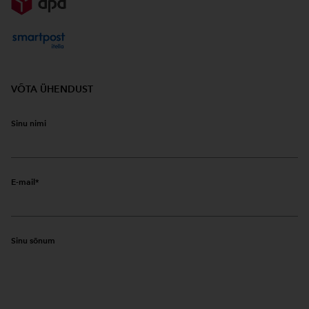
VÕTA ÜHENDUST
Sinu nimi
E-mail
Sinu sõnum