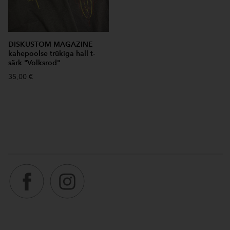
DISKUSTOM MAGAZINE
kahepoolse trükiga hall t-
särk "Volksrod"
35,00 €