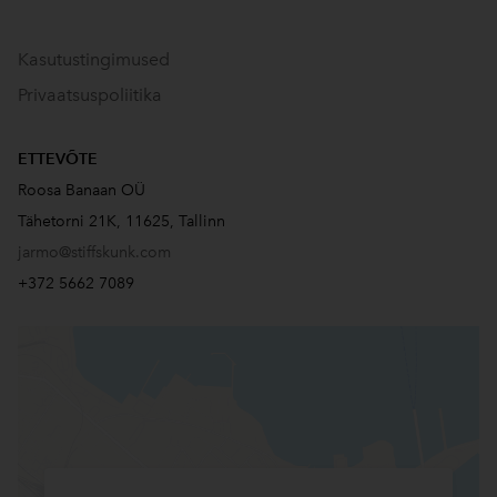
Kasutustingimused
Privaatsuspoliitika
ETTEVÕTE
Roosa Banaan OÜ
Tähetorni 21K, 11625, Tallinn
jarmo@stiffskunk.com
+372 5662 7089