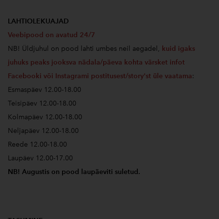
LAHTIOLEKUAJAD
Veebipood on avatud 24/7
NB! Üldjuhul on pood lahti umbes neil aegadel,
kuid igaks
juhuks peaks jooksva nädala/päeva kohta värsket infot
Facebooki või Instagrami postitusest/story'st üle vaatama
:
Esmaspäev 12.00-18.00
Teisipäev 12.00-18.00
Kolmapäev 12.00-18.00
Neljapäev 12.00-18.00
Reede 12.00-18.00
Laupäev 12.00-17.00
NB! Augustis on pood laupäeviti suletud.