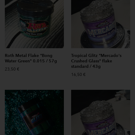
Roth Metal Flake "Bong
Tropical Glitz "Mercado's
Water Green" 0.015 / 57g
Crushed Glass" flake
standard / 43g
23,50 €
16,50 €