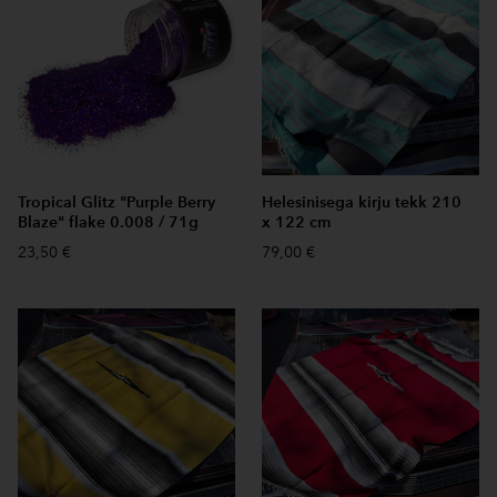
Tropical Glitz "Purple Berry
Helesinisega kirju tekk 210
Blaze" flake 0.008 / 71g
x 122 cm
23,50 €
79,00 €