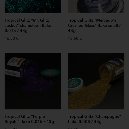
Tropical Glitz "Mr. Glitz
Tropical Glitz "Mercado's
Jacket" chameleon flake
Crushed Glass" flake small /
0.015 / 43g
43g
16,50 €
16,50 €
Tropical Glitz "Purple
Tropical Glitz "Champagne"
Royale" flake 0.015 / 43g
flake 0.008 / 43g