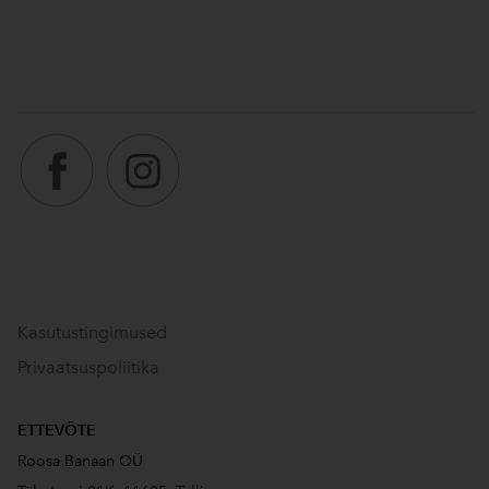
Kasutustingimused
Privaatsuspoliitika
ETTEVÕTE
Roosa Banaan OÜ