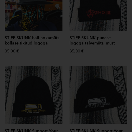
STIFF SKUNK hall nokamüts
STIFF SKUNK punase
kollase tikitud logoga
logoga talvemüts, must
35,00 €
35,00 €
STIFF SKUNK Support Your
STIFF SKUNK Support Your