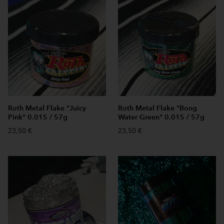
Roth Metal Flake "Juicy
Roth Metal Flake "Bong
Pink" 0.015 / 57g
Water Green" 0.015 / 57g
23,50 €
23,50 €