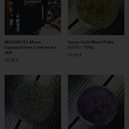
MOONEYES Moon
Green Gold Metal Flake
Equipped Iron Cross must t-
0.015 / 100g
särk
29,50 €
45,00 €