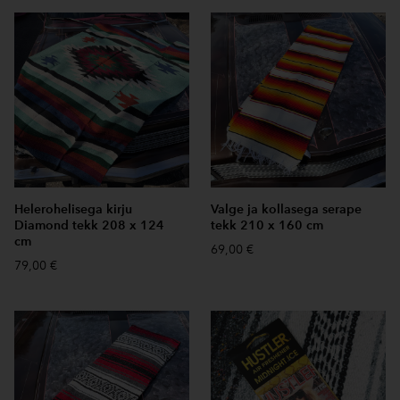
Helerohelisega kirju
Valge ja kollasega serape
Diamond tekk 208 x 124
tekk 210 x 160 cm
cm
69,00 €
79,00 €