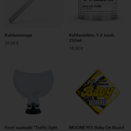
Kuldamisnuga
Kuldamisliim, 1-2 tundi,
250ml
39,50 €
18,50 €
Foori vaateabi "Traffic light
MOONEYES Baby On Board