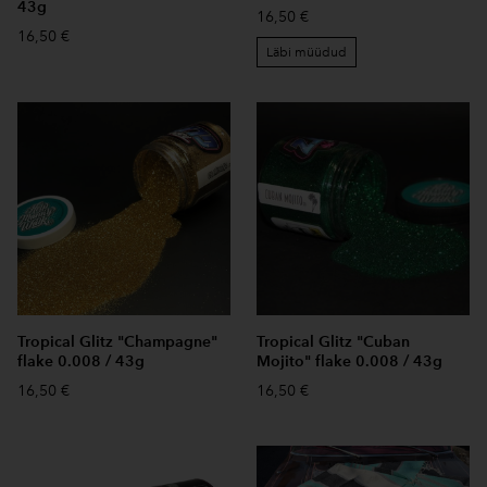
43g
16,50 €
16,50 €
Läbi müüdud
Tropical Glitz "Champagne"
Tropical Glitz "Cuban
flake 0.008 / 43g
Mojito" flake 0.008 / 43g
16,50 €
16,50 €