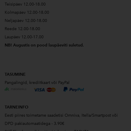
Teisipäev 12.00-18.00
Kolmapäev 12.00-18.00
Neljapäev 12.00-18.00
Reede 12.00-18.00
Laupäev 12.00-17.00
NB! Augustis on pood laupäeviti suletud.
TASUMINE
Pangalingid, krediitkaart või PayPal
TARNEINFO
Eesti piires toimetame saadetisi Omniva, Itella/Smartpost või
DPD pakiautomaatidega - 3.90€