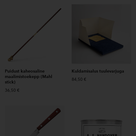
Puidust kaheosaline
Kuldamisalus tuulevarjuga
maalimistoekepp (Mahl
84,50 €
stick)
36,50 €