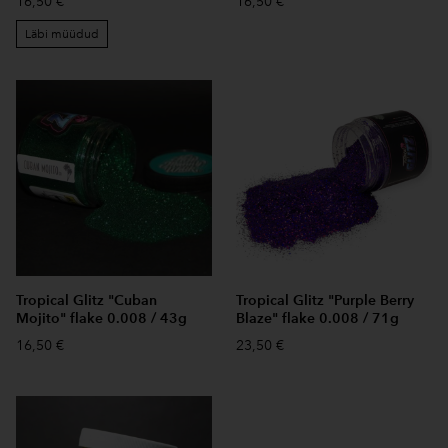
16,50 €
16,50 €
Läbi müüdud
Tropical Glitz "Cuban
Tropical Glitz "Purple Berry
Mojito" flake 0.008 / 43g
Blaze" flake 0.008 / 71g
16,50 €
23,50 €