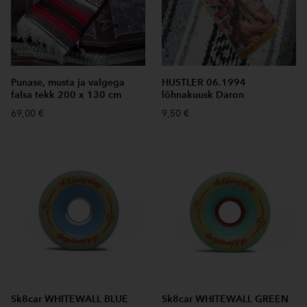
Punase, musta ja valgega
HUSTLER 06.1994
falsa tekk 200 x 130 cm
lõhnakuusk Daron
69,00 €
9,50 €
Sk8car WHITEWALL BLUE
Sk8car WHITEWALL GREEN