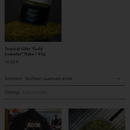
Tropical Glitz "Gold
Lowrider" flake / 43g
16,50 €
Sorteeri:
Otsing: