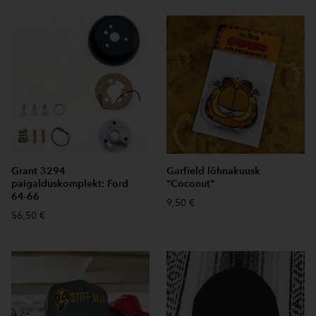
Grant 3294
Garfield lõhnakuusk
paigalduskomplekt: Ford
"Coconut"
64-66
9,50 €
56,50 €