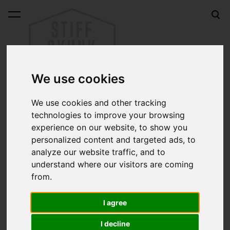
lisati ostukorvi.
Vaata ostukorvi
We use cookies
We use cookies and other tracking
technologies to improve your browsing
Kustom kunst
experience on our website, to show you
personalized content and targeted ads, to
analyze our website traffic, and to
understand where our visitors are coming
from.
I agree
I decline