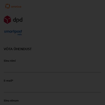
VÕTA ÜHENDUST
Sinu nimi
E-mail
Sinu sõnum