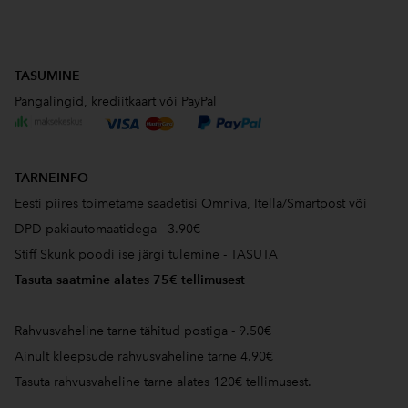
TASUMINE
Pangalingid, krediitkaart või PayPal
TARNEINFO
Eesti piires toimetame saadetisi Omniva, Itella/Smartpost või
DPD pakiautomaatidega - 3.90€
Stiff Skunk poodi ise järgi tulemine - TASUTA
Tasuta saatmine alates 75€ tellimusest
Rahvusvaheline tarne tähitud postiga - 9.50€
Ainult kleepsude rahvusvaheline tarne 4.90€
Tasuta rahvusvaheline tarne alates 120€ tellimusest.