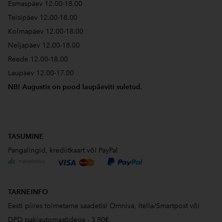
Esmaspäev 12.00-18.00
Teisipäev 12.00-18.00
Kolmapäev 12.00-18.00
Neljapäev 12.00-18.00
Reede 12.00-18.00
Laupäev 12.00-17.00
NB! Augustis on pood laupäeviti suletud.
TASUMINE
Pangalingid, krediitkaart või PayPal
TARNEINFO
Eesti piires toimetame saadetisi Omniva, Itella/Smartpost või
DPD pakiautomaatidega - 3.90€