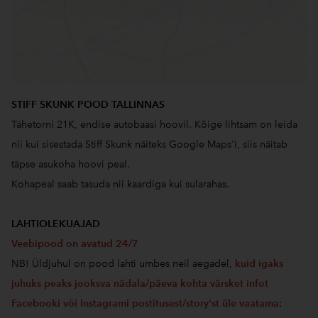
STIFF SKUNK POOD TALLINNAS
Tähetorni 21K, endise autobaasi hoovil. Kõige lihtsam on leida
nii kui sisestada Stiff Skunk näiteks Google Maps'i, siis näitab
täpse asukoha hoovi peal.
Kohapeal saab tasuda nii kaardiga kui sularahas.
LAHTIOLEKUAJAD
Veebipood on avatud 24/7
NB! Üldjuhul on pood lahti umbes neil aegadel,
kuid igaks
juhuks peaks jooksva nädala/päeva kohta värsket infot
Facebooki või Instagrami postitusest/story'st üle vaatama
: