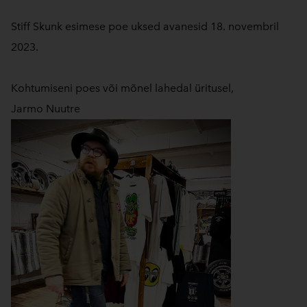
Stiff Skunk esimese poe uksed avanesid 18. novembril
2023.
Kohtumiseni poes või mõnel lahedal üritusel,
Jarmo Nuutre