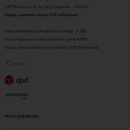
Stiff Skunk poodi ise järgi tulemine - TASUTA
Tasuta saatmine alates 75€ tellimusest
Rahvusvaheline tarne tähitud postiga - 9.50€
Ainult kleepsude rahvusvaheline tarne 4.90€
Tasuta rahvusvaheline tarne alates 120€ tellimusest.
VÕTA ÜHENDUST