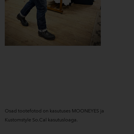
Osad tootefotod on kasutuses MOONEYES ja
Kustomstyle So.Cal kasutusloaga.