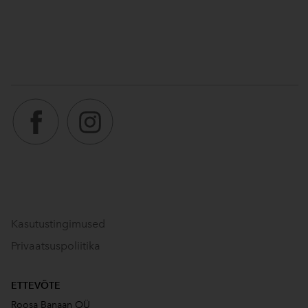
Kasutustingimused
Privaatsuspoliitika
ETTEVÕTE
Roosa Banaan OÜ