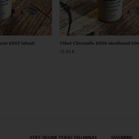
cer 6002 lahusti
1Shot Chromaflo 6000 värvilisand 60
12,50 €
STIFF SKUNK POOD TALLINNAS
TASUMINE