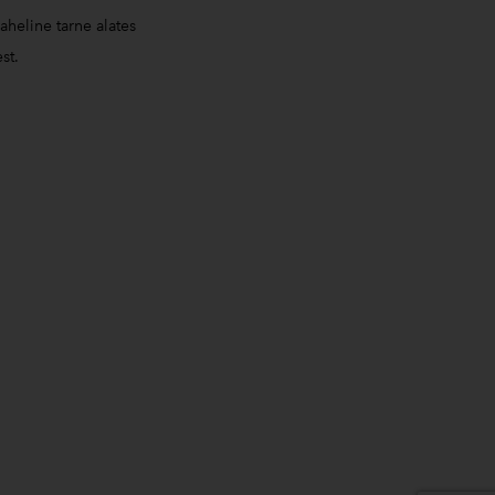
aheline tarne alates
st.