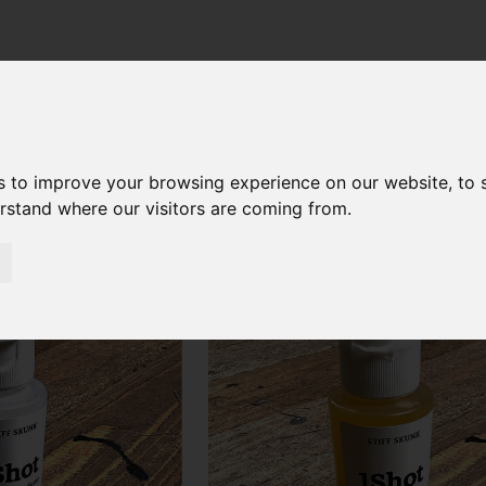
s to improve your browsing experience on our website, to
erstand where our visitors are coming from.
Ots