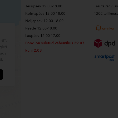
Teisipäev 12.00-18.00
Tasuta rahvusv
Kolmapäev 12.00-18.00
120€ tellimuse
Neljapäev 12.00-18.00
Reede 12.00-18.00
i
Laupäev 12.00-17.00
rti",
Pood on suletud vahemikus 29.07
le'i
kuni 2.08
kaga
i.