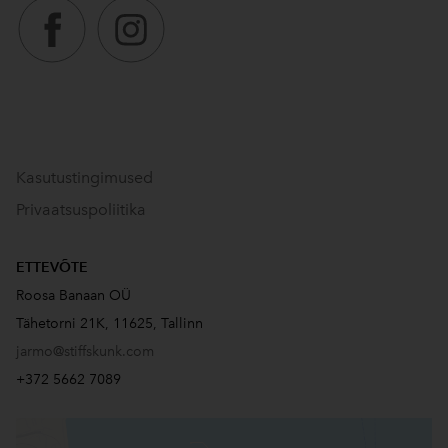
Kasutustingimused
Privaatsuspoliitika
ETTEVÕTE
Roosa Banaan OÜ
Tähetorni 21K, 11625, Tallinn
jarmo@stiffskunk.com
+372 5662 7089