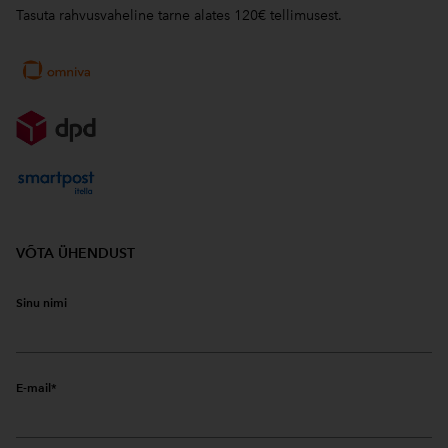
Tasuta rahvusvaheline tarne alates 120€ tellimusest.
VÕTA ÜHENDUST
Sinu nimi
E-mail