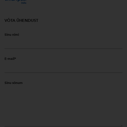
VÕTA ÜHENDUST
Sinu nimi
E-mail
Sinu sõnum