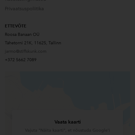
Privaatsuspoliitika
ETTEVÕTE
Roosa Banaan OÜ
Tähetorni 21K, 11625, Tallinn
jarmo@stiffskunk.com
+372 5662 7089
Vaata kaarti
Vajuta "Näita kaarti", et nõustuda Google'i