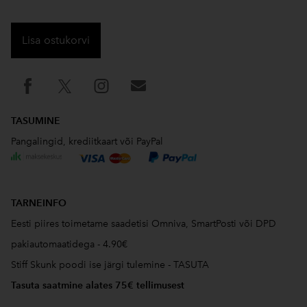
Lisa ostukorvi
TASUMINE
Pangalingid, krediitkaart või PayPal
TARNEINFO
Eesti piires toimetame saadetisi Omniva, SmartPosti või DPD
pakiautomaatidega - 4.90€
Stiff Skunk poodi ise järgi tulemine - TASUTA
Tasuta saatmine alates 75€ tellimusest