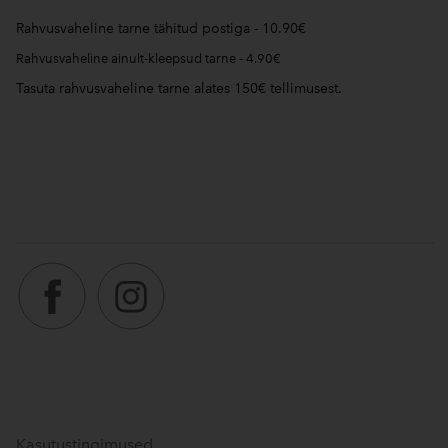
Rahvusvaheline tarne tähitud postiga - 10.90€
Rahvusvaheline ainult-kleepsud tarne - 4.90€
Tasuta rahvusvaheline tarne alates 150€ tellimusest.
Kasutustingimused