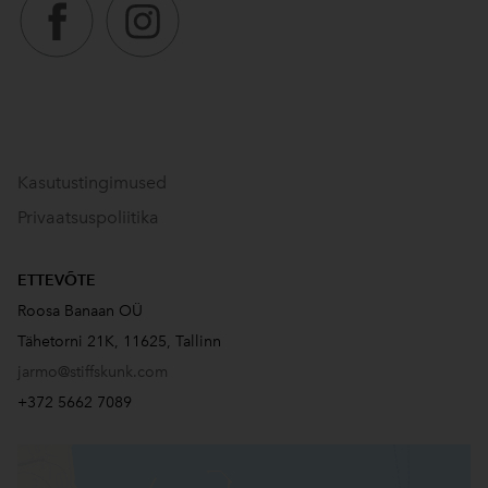
Kasutustingimused
Privaatsuspoliitika
ETTEVÕTE
Roosa Banaan OÜ
Tähetorni 21K, 11625, Tallinn
jarmo@stiffskunk.com
+372 5662 7089