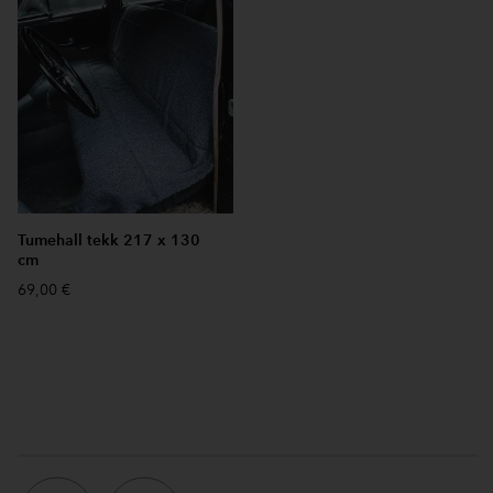
Tumehall tekk 217 x 130
cm
69,00 €