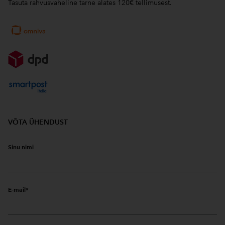
Tasuta rahvusvaheline tarne alates 120€ tellimusest.
VÕTA ÜHENDUST
Sinu nimi
E-mail