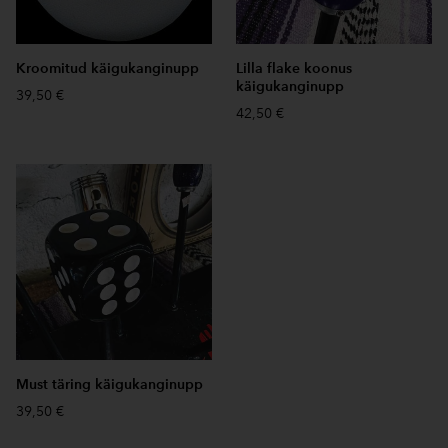
Kroomitud käigukanginupp
Lilla flake koonus
käigukanginupp
39,50 €
42,50 €
Must täring käigukanginupp
39,50 €