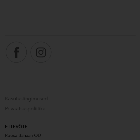
Kasutustingimused
Privaatsuspoliitika
ETTEVÕTE
Roosa Banaan OÜ