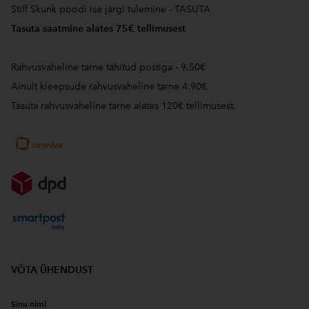
Stiff Skunk poodi ise järgi tulemine - TASUTA
Tasuta saatmine alates 75€ tellimusest
Rahvusvaheline tarne tähitud postiga - 9.50€
Ainult kleepsude rahvusvaheline tarne 4.90€
Tasuta rahvusvaheline tarne alates 120€ tellimusest.
VÕTA ÜHENDUST
Sinu nimi