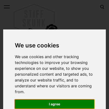
lisati ostukorvi.
Vaata ostukorvi
We use cookies
We use cookies and other tracking
Käigukanginupud
technologies to improve your browsing
experience on our website, to show you
personalized content and targeted ads, to
Sorteeri:
analyze our website traffic, and to
understand where our visitors are coming
Otsing:
from.
I agree