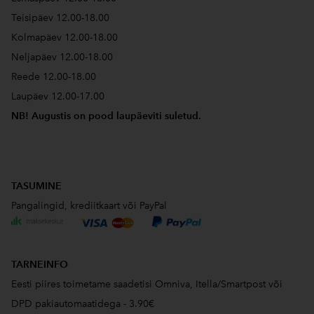
Teisipäev 12.00-18.00
Kolmapäev 12.00-18.00
Neljapäev 12.00-18.00
Reede 12.00-18.00
Laupäev 12.00-17.00
NB! Augustis on pood laupäeviti suletud.
TASUMINE
Pangalingid, krediitkaart või PayPal
TARNEINFO
Eesti piires toimetame saadetisi Omniva, Itella/Smartpost või
DPD pakiautomaatidega - 3.90€