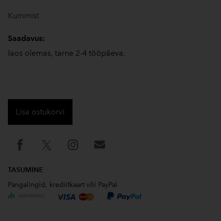
Kummist
Saadavus:
laos olemas, tarne 2-4 tööpäeva.
Lisa ostukorvi
TASUMINE
Pangalingid, krediitkaart või PayPal