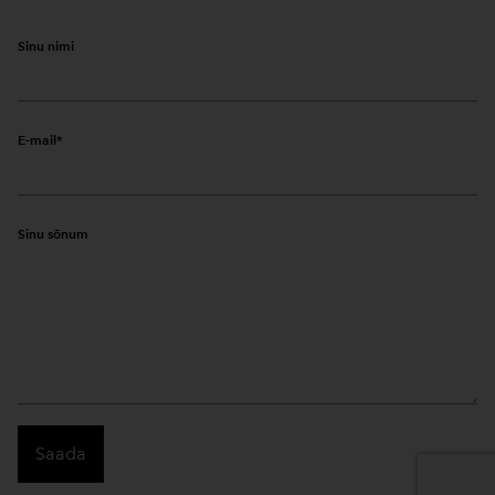
Sinu nimi
E-mail
Sinu sõnum