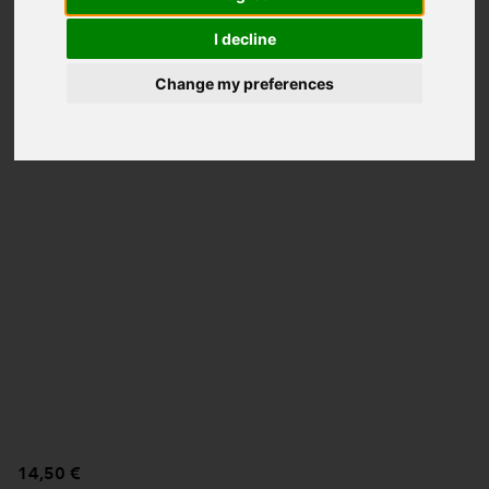
I decline
Change my preferences
14,50 €