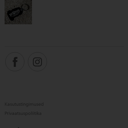
Kasutustingimused
Privaatsuspoliitika