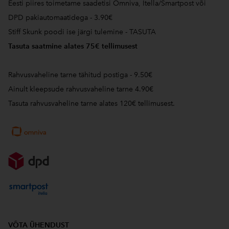
Eesti piires toimetame saadetisi Omniva, Itella/Smartpost või
DPD pakiautomaatidega - 3.90€
Stiff Skunk poodi ise järgi tulemine - TASUTA
Tasuta saatmine alates 75€ tellimusest
Rahvusvaheline tarne tähitud postiga - 9.50€
Ainult kleepsude rahvusvaheline tarne 4.90€
Tasuta rahvusvaheline tarne alates 120€ tellimusest.
VÕTA ÜHENDUST