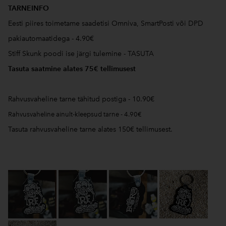
TARNEINFO
Eesti piires toimetame saadetisi Omniva, SmartPosti või DPD
pakiautomaatidega - 4.90€
Stiff Skunk poodi ise järgi tulemine - TASUTA
Tasuta saatmine alates 75€ tellimusest
Rahvusvaheline tarne tähitud postiga - 10.90€
Rahvusvaheline ainult-kleepsud tarne - 4.90€
Tasuta rahvusvaheline tarne alates 150€ tellimusest.